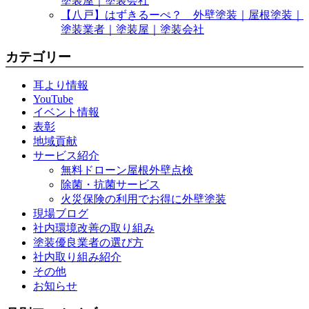
塗装屋｜塗装会社
【八戸】はずきるーぺ？ 外壁塗装｜屋根塗装｜
塗装業者｜塗装屋｜塗装会社
カテゴリー
耳より情報
YouTube
イベント情報
表彰
地域貢献
サービス紹介
無料ドローン屋根外壁点検
除菌・抗菌サービス
火災保険の利用でお得に外壁塗装
現場ブログ
社内環境改善の取り組み
塗装優良業者の選び方
社内取り組み紹介
その他
お知らせ