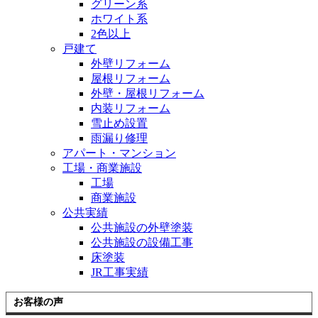
グリーン系
ホワイト系
2色以上
戸建て
外壁リフォーム
屋根リフォーム
外壁・屋根リフォーム
内装リフォーム
雪止め設置
雨漏り修理
アパート・マンション
工場・商業施設
工場
商業施設
公共実績
公共施設の外壁塗装
公共施設の設備工事
床塗装
JR工事実績
お客様の声