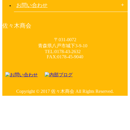
お問い合わせ
佐々木商会
〒031-0072
青森県八戸市城下3-9-10
TEL:0178-43-2632
FAX:0178-45-9040
Copyright © 2017 佐々木商会 All Rights Reserved.