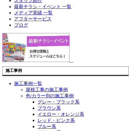
スタッフ紹介
最新チラシ・イベント 一覧
メディア実績 一覧
アフターサービス
ブログ
施工事例
施工事例一覧
屋根工事の施工事例
色/カラー別の施工事例
グレー・ブラック系
ブラウン系
イエロー・オレンジ系
レッド・ピンク系
ブルー系