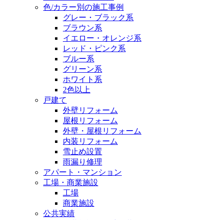
色/カラー別の施工事例
グレー・ブラック系
ブラウン系
イエロー・オレンジ系
レッド・ピンク系
ブルー系
グリーン系
ホワイト系
2色以上
戸建て
外壁リフォーム
屋根リフォーム
外壁・屋根リフォーム
内装リフォーム
雪止め設置
雨漏り修理
アパート・マンション
工場・商業施設
工場
商業施設
公共実績