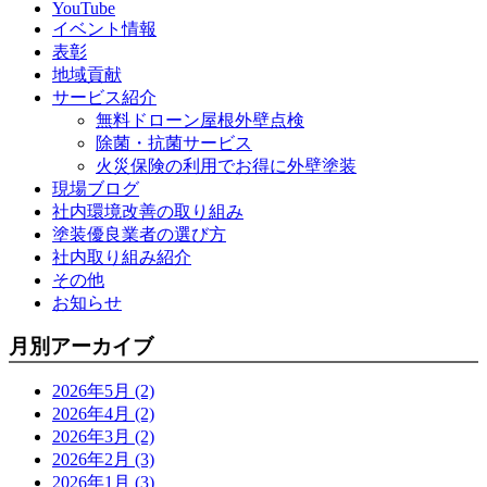
YouTube
イベント情報
表彰
地域貢献
サービス紹介
無料ドローン屋根外壁点検
除菌・抗菌サービス
火災保険の利用でお得に外壁塗装
現場ブログ
社内環境改善の取り組み
塗装優良業者の選び方
社内取り組み紹介
その他
お知らせ
月別アーカイブ
2026年5月 (2)
2026年4月 (2)
2026年3月 (2)
2026年2月 (3)
2026年1月 (3)