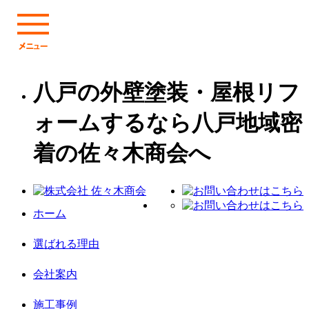
八戸の外壁塗装・屋根リフ
ォームするなら八戸地域密
着の佐々木商会へ
ホーム
選ばれる理由
会社案内
施工事例