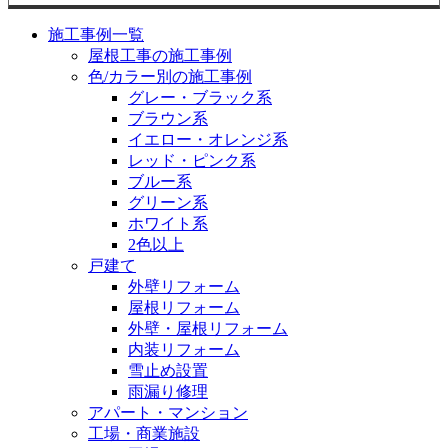
施工事例一覧
屋根工事の施工事例
色/カラー別の施工事例
グレー・ブラック系
ブラウン系
イエロー・オレンジ系
レッド・ピンク系
ブルー系
グリーン系
ホワイト系
2色以上
戸建て
外壁リフォーム
屋根リフォーム
外壁・屋根リフォーム
内装リフォーム
雪止め設置
雨漏り修理
アパート・マンション
工場・商業施設