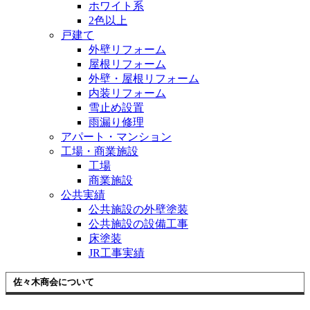
ホワイト系
2色以上
戸建て
外壁リフォーム
屋根リフォーム
外壁・屋根リフォーム
内装リフォーム
雪止め設置
雨漏り修理
アパート・マンション
工場・商業施設
工場
商業施設
公共実績
公共施設の外壁塗装
公共施設の設備工事
床塗装
JR工事実績
佐々木商会について