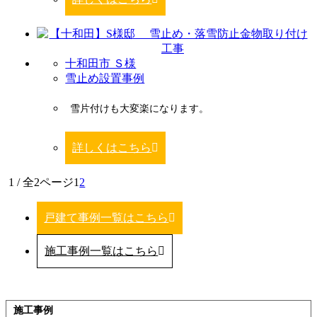
十和田市 Ｓ様
雪止め設置事例
雪片付けも大変楽になります。
詳しくはこちら
1 / 全2ページ
1
2
戸建て事例一覧はこちら
施工事例一覧はこちら
施工事例