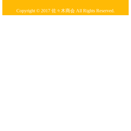
Copyright © 2017 佐々木商会 All Rights Reserved.