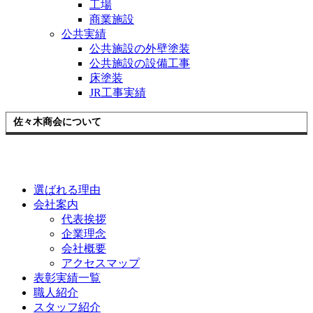
工場
商業施設
公共実績
公共施設の外壁塗装
公共施設の設備工事
床塗装
JR工事実績
佐々木商会について
選ばれる理由
会社案内
代表挨拶
企業理念
会社概要
アクセスマップ
表彰実績一覧
職人紹介
スタッフ紹介