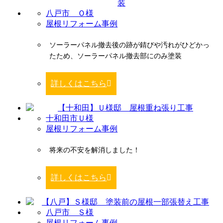
八戸市 Ｏ様
屋根リフォーム事例
ソーラーパネル撤去後の跡が錆びや汚れがひどかっ
たため、ソーラーパネル撤去部にのみ塗装
詳しくはこちら
十和田市Ｕ様
屋根リフォーム事例
将来の不安を解消しました！
詳しくはこちら
八戸市 Ｓ様
屋根リフォーム事例