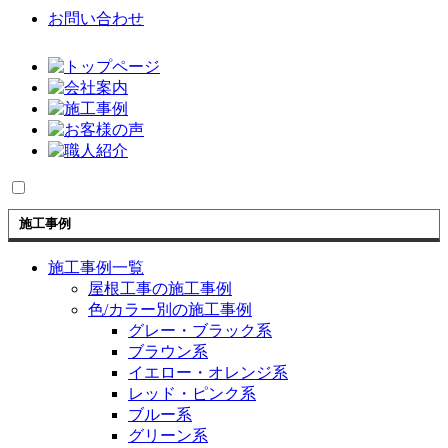
お問い合わせ
施工事例
施工事例一覧
屋根工事の施工事例
色/カラー別の施工事例
グレー・ブラック系
ブラウン系
イエロー・オレンジ系
レッド・ピンク系
ブルー系
グリーン系