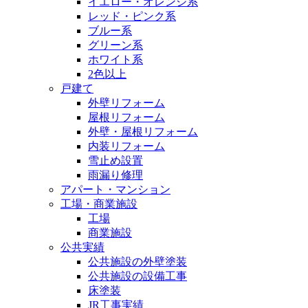
イエロー・オレンジ系
レッド・ピンク系
ブルー系
グリーン系
ホワイト系
2色以上
戸建て
外壁リフォーム
屋根リフォーム
外壁・屋根リフォーム
内装リフォーム
雪止め設置
雨漏り修理
アパート・マンション
工場・商業施設
工場
商業施設
公共実績
公共施設の外壁塗装
公共施設の設備工事
床塗装
JR工事実績