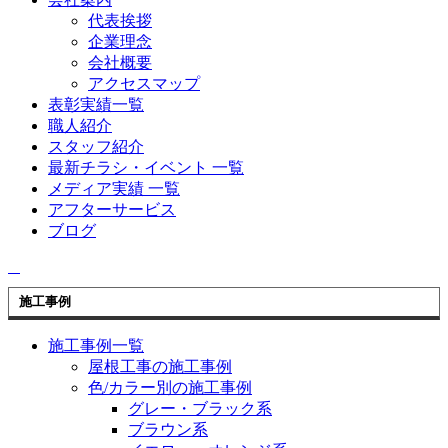
代表挨拶
企業理念
会社概要
アクセスマップ
表彰実績一覧
職人紹介
スタッフ紹介
最新チラシ・イベント 一覧
メディア実績 一覧
アフターサービス
ブログ
施工事例
施工事例一覧
屋根工事の施工事例
色/カラー別の施工事例
グレー・ブラック系
ブラウン系