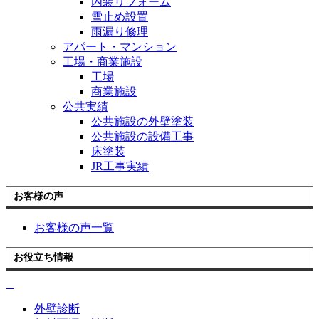
内装リフォーム
雪止め設置
雨漏り修理
アパート・マンション
工場・商業施設
工場
商業施設
公共実績
公共施設の外壁塗装
公共施設の設備工事
床塗装
JR工事実績
お客様の声
お客様の声一覧
お役立ち情報
外壁診断