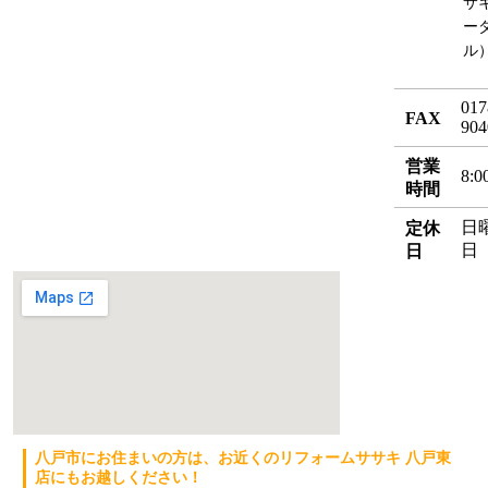
サ
ー
ル
017
FAX
904
営業
8:0
時間
日
定休
日
日
八戸市にお住まいの方は、お近くのリフォームササキ 八戸東
店にもお越しください！