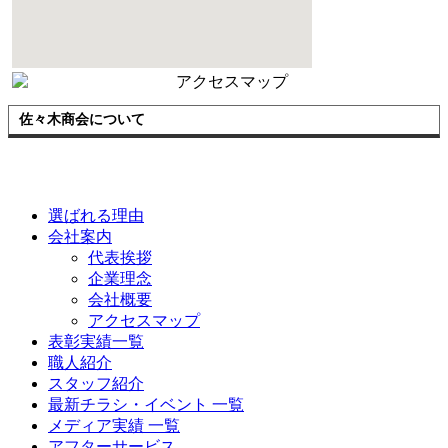
佐々木商会について
選ばれる理由
会社案内
代表挨拶
企業理念
会社概要
アクセスマップ
表彰実績一覧
職人紹介
スタッフ紹介
最新チラシ・イベント 一覧
メディア実績 一覧
アフターサービス