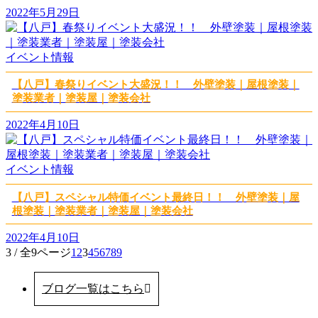
2022年5月29日
イベント情報
【八戸】春祭りイベント大盛況！！ 外壁塗装｜屋根塗装｜
塗装業者｜塗装屋｜塗装会社
2022年4月10日
イベント情報
【八戸】スペシャル特価イベント最終日！！ 外壁塗装｜屋
根塗装｜塗装業者｜塗装屋｜塗装会社
2022年4月10日
3 / 全9ページ
1
2
3
4
5
6
7
8
9
ブログ一覧はこちら