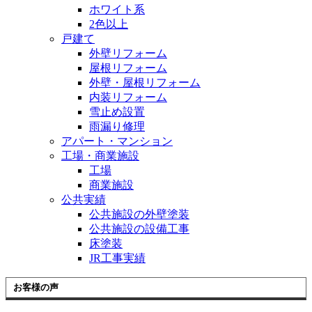
ホワイト系
2色以上
戸建て
外壁リフォーム
屋根リフォーム
外壁・屋根リフォーム
内装リフォーム
雪止め設置
雨漏り修理
アパート・マンション
工場・商業施設
工場
商業施設
公共実績
公共施設の外壁塗装
公共施設の設備工事
床塗装
JR工事実績
お客様の声