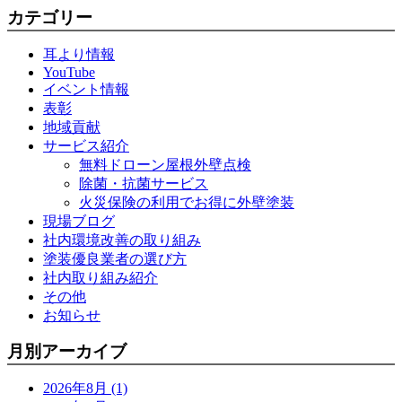
カテゴリー
耳より情報
YouTube
イベント情報
表彰
地域貢献
サービス紹介
無料ドローン屋根外壁点検
除菌・抗菌サービス
火災保険の利用でお得に外壁塗装
現場ブログ
社内環境改善の取り組み
塗装優良業者の選び方
社内取り組み紹介
その他
お知らせ
月別アーカイブ
2026年8月 (1)