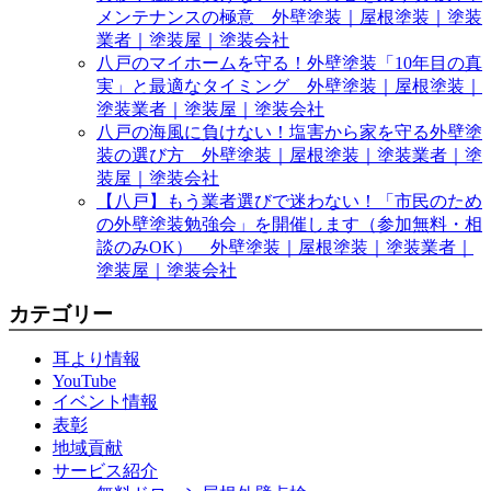
メンテナンスの極意 外壁塗装｜屋根塗装｜塗装
業者｜塗装屋｜塗装会社
八戸のマイホームを守る！外壁塗装「10年目の真
実」と最適なタイミング 外壁塗装｜屋根塗装｜
塗装業者｜塗装屋｜塗装会社
八戸の海風に負けない！塩害から家を守る外壁塗
装の選び方 外壁塗装｜屋根塗装｜塗装業者｜塗
装屋｜塗装会社
【八戸】もう業者選びで迷わない！「市民のため
の外壁塗装勉強会」を開催します（参加無料・相
談のみOK） 外壁塗装｜屋根塗装｜塗装業者｜
塗装屋｜塗装会社
カテゴリー
耳より情報
YouTube
イベント情報
表彰
地域貢献
サービス紹介