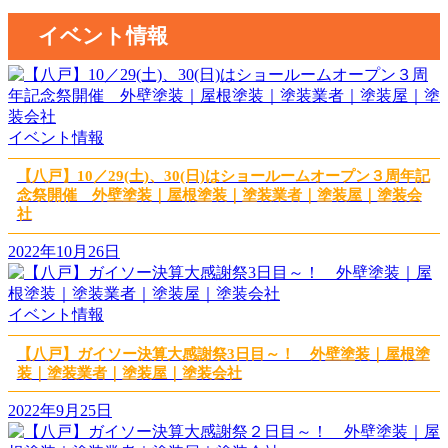
イベント情報
イベント情報
【八戸】10／29(土)、30(日)はショールームオープン３周年記
念祭開催 外壁塗装｜屋根塗装｜塗装業者｜塗装屋｜塗装会
社
2022年10月26日
イベント情報
【八戸】ガイソー決算大感謝祭3日目～！ 外壁塗装｜屋根塗
装｜塗装業者｜塗装屋｜塗装会社
2022年9月25日