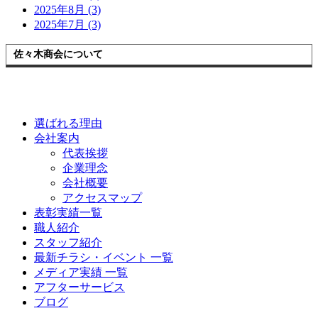
2025年8月 (3)
2025年7月 (3)
佐々木商会について
選ばれる理由
会社案内
代表挨拶
企業理念
会社概要
アクセスマップ
表彰実績一覧
職人紹介
スタッフ紹介
最新チラシ・イベント 一覧
メディア実績 一覧
アフターサービス
ブログ