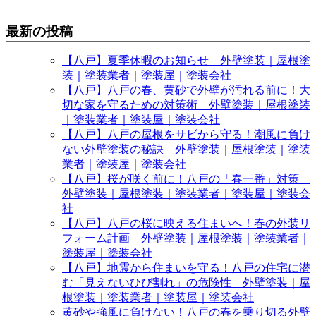
最新の投稿
【八戸】夏季休暇のお知らせ 外壁塗装｜屋根塗
装｜塗装業者｜塗装屋｜塗装会社
【八戸】八戸の春、黄砂で外壁が汚れる前に！大
切な家を守るための対策術 外壁塗装｜屋根塗装
｜塗装業者｜塗装屋｜塗装会社
【八戸】八戸の屋根をサビから守る！潮風に負け
ない外壁塗装の秘訣 外壁塗装｜屋根塗装｜塗装
業者｜塗装屋｜塗装会社
【八戸】桜が咲く前に！八戸の「春一番」対策
外壁塗装｜屋根塗装｜塗装業者｜塗装屋｜塗装会
社
【八戸】八戸の桜に映える住まいへ！春の外装リ
フォーム計画 外壁塗装｜屋根塗装｜塗装業者｜
塗装屋｜塗装会社
【八戸】地震から住まいを守る！八戸の住宅に潜
む「見えないひび割れ」の危険性 外壁塗装｜屋
根塗装｜塗装業者｜塗装屋｜塗装会社
黄砂や強風に負けない！八戸の春を乗り切る外壁