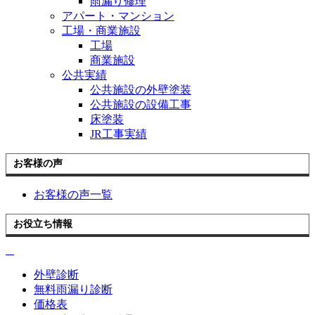
雨漏り修理
アパート・マンション
工場・商業施設
工場
商業施設
公共実績
公共施設の外壁塗装
公共施設の設備工事
床塗装
JR工事実績
お客様の声
お客様の声一覧
お役立ち情報
外壁診断
無料雨漏り診断
価格表