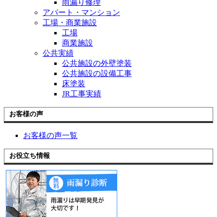
雨漏り修理
アパート・マンション
工場・商業施設
工場
商業施設
公共実績
公共施設の外壁塗装
公共施設の設備工事
床塗装
JR工事実績
お客様の声
お客様の声一覧
お役立ち情報