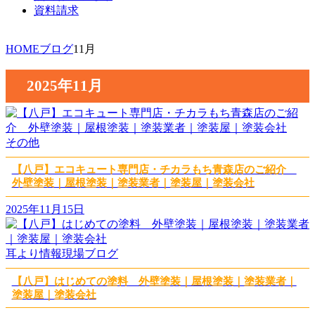
資料請求
HOME
ブログ
11月
2025年11月
その他
【八戸】エコキュート専門店・チカラもち青森店のご紹介
外壁塗装｜屋根塗装｜塗装業者｜塗装屋｜塗装会社
2025年11月15日
耳より情報
現場ブログ
【八戸】はじめての塗料 外壁塗装｜屋根塗装｜塗装業者｜
塗装屋｜塗装会社