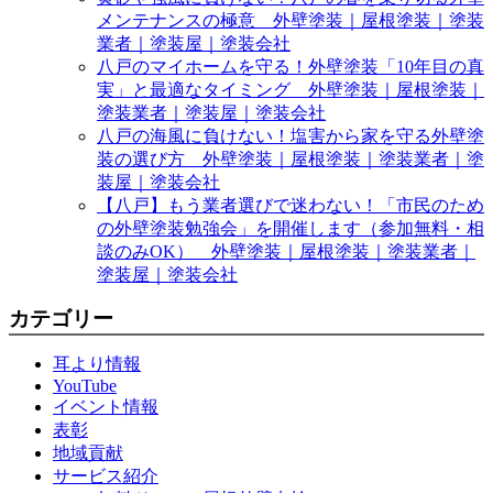
メンテナンスの極意 外壁塗装｜屋根塗装｜塗装
業者｜塗装屋｜塗装会社
八戸のマイホームを守る！外壁塗装「10年目の真
実」と最適なタイミング 外壁塗装｜屋根塗装｜
塗装業者｜塗装屋｜塗装会社
八戸の海風に負けない！塩害から家を守る外壁塗
装の選び方 外壁塗装｜屋根塗装｜塗装業者｜塗
装屋｜塗装会社
【八戸】もう業者選びで迷わない！「市民のため
の外壁塗装勉強会」を開催します（参加無料・相
談のみOK） 外壁塗装｜屋根塗装｜塗装業者｜
塗装屋｜塗装会社
カテゴリー
耳より情報
YouTube
イベント情報
表彰
地域貢献
サービス紹介