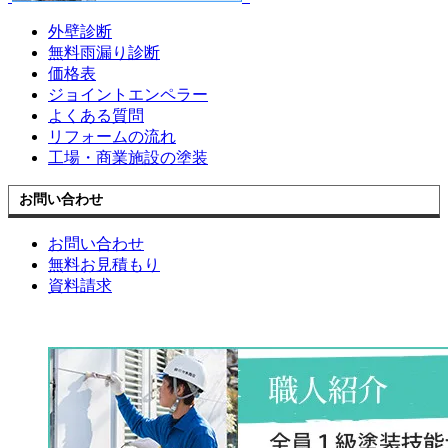
外壁診断
無料雨漏り診断
価格表
ジョイントエンペラー
よくある質問
リフォームの流れ
工場・商業施設の塗装
お問い合わせ
お問い合わせ
無料お見積もり
資料請求