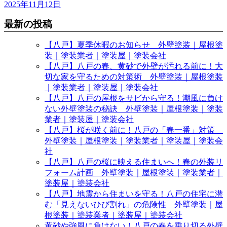
2025年11月12日
最新の投稿
【八戸】夏季休暇のお知らせ 外壁塗装｜屋根塗
装｜塗装業者｜塗装屋｜塗装会社
【八戸】八戸の春、黄砂で外壁が汚れる前に！大
切な家を守るための対策術 外壁塗装｜屋根塗装
｜塗装業者｜塗装屋｜塗装会社
【八戸】八戸の屋根をサビから守る！潮風に負け
ない外壁塗装の秘訣 外壁塗装｜屋根塗装｜塗装
業者｜塗装屋｜塗装会社
【八戸】桜が咲く前に！八戸の「春一番」対策
外壁塗装｜屋根塗装｜塗装業者｜塗装屋｜塗装会
社
【八戸】八戸の桜に映える住まいへ！春の外装リ
フォーム計画 外壁塗装｜屋根塗装｜塗装業者｜
塗装屋｜塗装会社
【八戸】地震から住まいを守る！八戸の住宅に潜
む「見えないひび割れ」の危険性 外壁塗装｜屋
根塗装｜塗装業者｜塗装屋｜塗装会社
黄砂や強風に負けない！八戸の春を乗り切る外壁