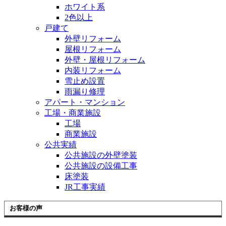
ホワイト系
2色以上
戸建て
外壁リフォーム
屋根リフォーム
外壁・屋根リフォーム
内装リフォーム
雪止め設置
雨漏り修理
アパート・マンション
工場・商業施設
工場
商業施設
公共実績
公共施設の外壁塗装
公共施設の設備工事
床塗装
JR工事実績
お客様の声