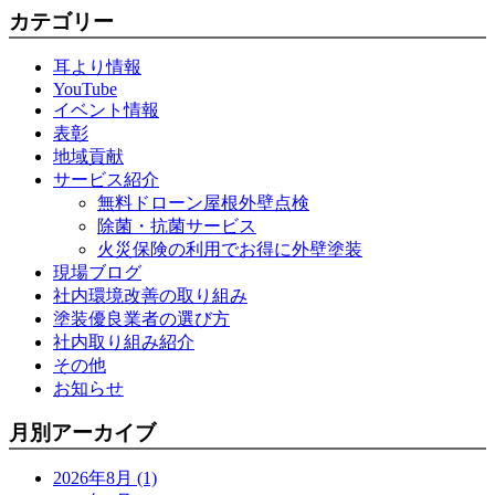
カテゴリー
耳より情報
YouTube
イベント情報
表彰
地域貢献
サービス紹介
無料ドローン屋根外壁点検
除菌・抗菌サービス
火災保険の利用でお得に外壁塗装
現場ブログ
社内環境改善の取り組み
塗装優良業者の選び方
社内取り組み紹介
その他
お知らせ
月別アーカイブ
2026年8月 (1)