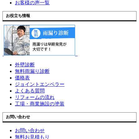
お客様の声一覧
お役立ち情報
外壁診断
無料雨漏り診断
価格表
ジョイントエンペラー
よくある質問
リフォームの流れ
工場・商業施設の塗装
お問い合わせ
お問い合わせ
無料お見積もり