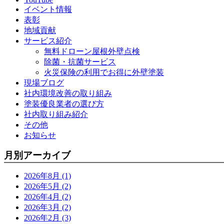
イベント情報
表彰
地域貢献
サービス紹介
無料ドローン屋根外壁点検
除菌・抗菌サービス
火災保険の利用でお得に外壁塗装
現場ブログ
社内環境改善の取り組み
塗装優良業者の選び方
社内取り組み紹介
その他
お知らせ
月別アーカイブ
2026年8月 (1)
2026年5月 (2)
2026年4月 (2)
2026年3月 (2)
2026年2月 (3)