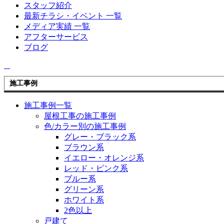
スタッフ紹介
最新チラシ・イベント 一覧
メディア実績 一覧
アフターサービス
ブログ
施工事例
施工事例一覧
屋根工事の施工事例
色/カラー別の施工事例
グレー・ブラック系
ブラウン系
イエロー・オレンジ系
レッド・ピンク系
ブルー系
グリーン系
ホワイト系
2色以上
戸建て