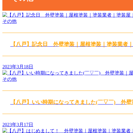
その他
【八戸】記念日 外壁塗装｜屋根塗装｜塗装業者
2023年3月18日
その他
【八戸】いい時期になってきました(￣▽￣) 外
2023年3月17日