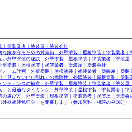
装｜塗装業者｜塗装屋｜塗装会社
切な家を守るための対策術 外壁塗装｜屋根塗装｜塗装業者｜
ない外壁塗装の秘訣 外壁塗装｜屋根塗装｜塗装業者｜塗装屋
外壁塗装｜屋根塗装｜塗装業者｜塗装屋｜塗装会社
フォーム計画 外壁塗装｜屋根塗装｜塗装業者｜塗装屋｜塗装
む「見えないひび割れ」の危険性 外壁塗装｜屋根塗装｜塗装
メンテナンスの極意 外壁塗装｜屋根塗装｜塗装業者｜塗装屋
真実」と最適なタイミング 外壁塗装｜屋根塗装｜塗装業者｜塗
装の選び方 外壁塗装｜屋根塗装｜塗装業者｜塗装屋｜塗装会
の外壁塗装勉強会」を開催します（参加無料・相談のみOK）