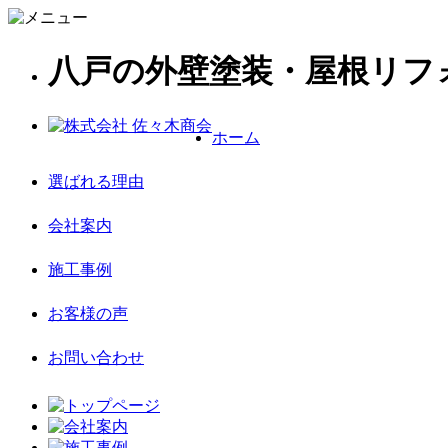
八戸の外壁塗装・屋根リフ
ホーム
選ばれる理由
会社案内
施工事例
お客様の声
お問い合わせ