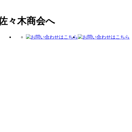
佐々木商会へ