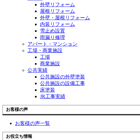
外壁リフォーム
屋根リフォーム
外壁・屋根リフォーム
内装リフォーム
雪止め設置
雨漏り修理
アパート・マンション
工場・商業施設
工場
商業施設
公共実績
公共施設の外壁塗装
公共施設の設備工事
床塗装
JR工事実績
お客様の声
お客様の声一覧
お役立ち情報