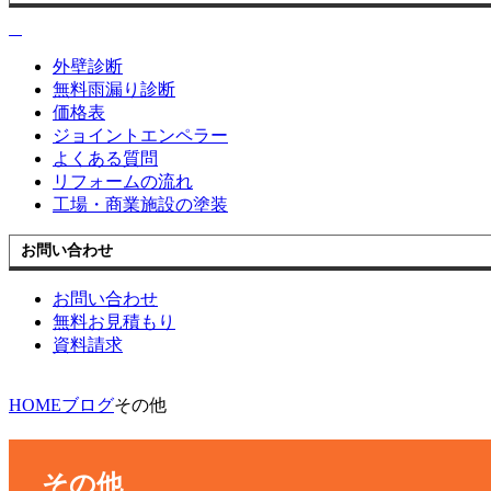
外壁診断
無料雨漏り診断
価格表
ジョイントエンペラー
よくある質問
リフォームの流れ
工場・商業施設の塗装
お問い合わせ
お問い合わせ
無料お見積もり
資料請求
HOME
ブログ
その他
その他