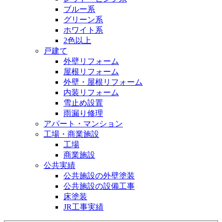
ブルー系
グリーン系
ホワイト系
2色以上
戸建て
外壁リフォーム
屋根リフォーム
外壁・屋根リフォーム
内装リフォーム
雪止め設置
雨漏り修理
アパート・マンション
工場・商業施設
工場
商業施設
公共実績
公共施設の外壁塗装
公共施設の設備工事
床塗装
JR工事実績