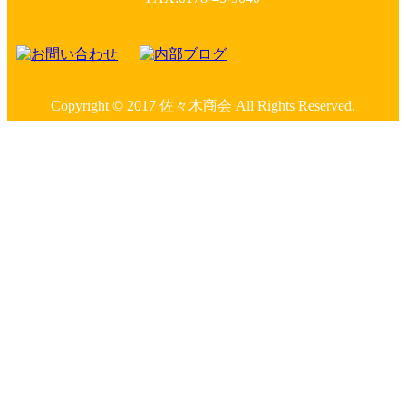
Copyright © 2017 佐々木商会 All Rights Reserved.