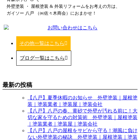
外壁塗装 ・ 屋根塗装 & 外装リフォームをお考えの方は、
ガイソー 八戸 （㈱佐々木商会）におまかせ！
その他一覧はこちら
ブログ一覧はこちら
最新の投稿
【八戸】夏季休暇のお知らせ 外壁塗装｜屋根塗
装｜塗装業者｜塗装屋｜塗装会社
【八戸】八戸の春、黄砂で外壁が汚れる前に！大
切な家を守るための対策術 外壁塗装｜屋根塗装
｜塗装業者｜塗装屋｜塗装会社
【八戸】八戸の屋根をサビから守る！潮風に負け
ない外壁塗装の秘訣 外壁塗装｜屋根塗装｜塗装