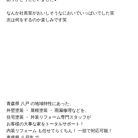
なんか社長室がおいしそうなにおいでいっぱいでした笑
次は何をするのか楽しみです笑
青森県 八戸 の地域特性にあった、
外壁塗装 ・ 屋根塗装 ・ 雨漏修理などを、
住宅塗装 ・ 外装リフォーム専門スタッフが
お客様の大事な家をトータルサポート！
内装リフォーム も任せてらくちん！ 一括で対応可能！
青森県 八戸市 で