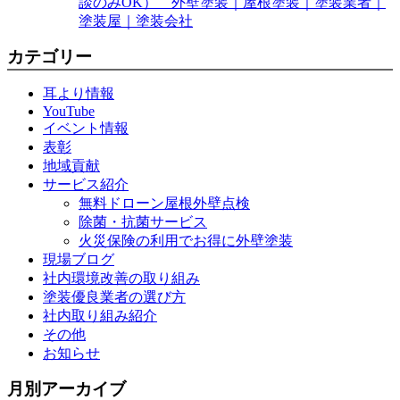
談のみOK） 外壁塗装｜屋根塗装｜塗装業者｜
塗装屋｜塗装会社
カテゴリー
耳より情報
YouTube
イベント情報
表彰
地域貢献
サービス紹介
無料ドローン屋根外壁点検
除菌・抗菌サービス
火災保険の利用でお得に外壁塗装
現場ブログ
社内環境改善の取り組み
塗装優良業者の選び方
社内取り組み紹介
その他
お知らせ
月別アーカイブ