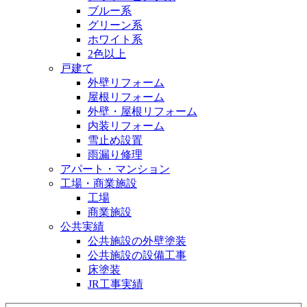
ブルー系
グリーン系
ホワイト系
2色以上
戸建て
外壁リフォーム
屋根リフォーム
外壁・屋根リフォーム
内装リフォーム
雪止め設置
雨漏り修理
アパート・マンション
工場・商業施設
工場
商業施設
公共実績
公共施設の外壁塗装
公共施設の設備工事
床塗装
JR工事実績