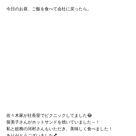
今日のお昼、ご飯を食べて会社に戻ったら。
佐々木家が社長室でピクニックしてました😂
留美子さんがホットサンドを焼いていました～！
私と総務の河村さんもいただき、美味しく食べました！
ありがとうございました💕