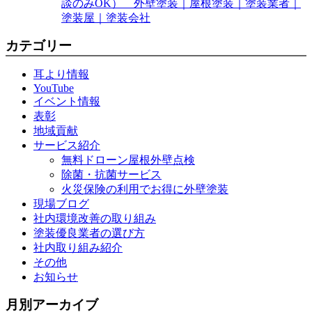
談のみOK） 外壁塗装｜屋根塗装｜塗装業者｜
塗装屋｜塗装会社
カテゴリー
耳より情報
YouTube
イベント情報
表彰
地域貢献
サービス紹介
無料ドローン屋根外壁点検
除菌・抗菌サービス
火災保険の利用でお得に外壁塗装
現場ブログ
社内環境改善の取り組み
塗装優良業者の選び方
社内取り組み紹介
その他
お知らせ
月別アーカイブ