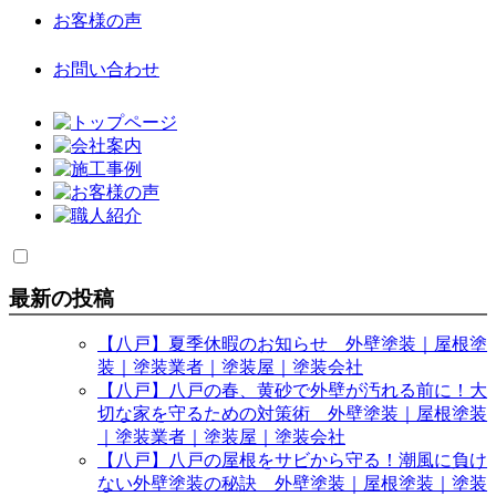
お客様の声
お問い合わせ
最新の投稿
【八戸】夏季休暇のお知らせ 外壁塗装｜屋根塗
装｜塗装業者｜塗装屋｜塗装会社
【八戸】八戸の春、黄砂で外壁が汚れる前に！大
切な家を守るための対策術 外壁塗装｜屋根塗装
｜塗装業者｜塗装屋｜塗装会社
【八戸】八戸の屋根をサビから守る！潮風に負け
ない外壁塗装の秘訣 外壁塗装｜屋根塗装｜塗装