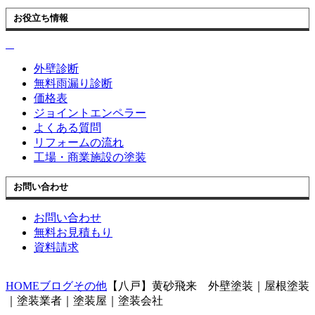
お役立ち情報
外壁診断
無料雨漏り診断
価格表
ジョイントエンペラー
よくある質問
リフォームの流れ
工場・商業施設の塗装
お問い合わせ
お問い合わせ
無料お見積もり
資料請求
HOME
ブログ
その他
【八戸】黄砂飛来 外壁塗装｜屋根塗装
｜塗装業者｜塗装屋｜塗装会社