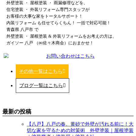
外壁塗装 ・ 屋根塗装 ・ 雨漏修理などを、
住宅塗装 ・ 外装リフォーム専門スタッフが
お客様の大事な家をトータルサポート！
内装リフォーム も任せてらくちん！ 一括で対応可能！
青森県 八戸市 で
外壁塗装 ・ 屋根塗装 & 外装リフォームをお考えの方は、
ガイソー 八戸 （㈱佐々木商会）におまかせ！
その他一覧はこちら
ブログ一覧はこちら
最新の投稿
【八戸】八戸の春、黄砂で外壁が汚れる前に！大
切な家を守るための対策術 外壁塗装｜屋根塗装