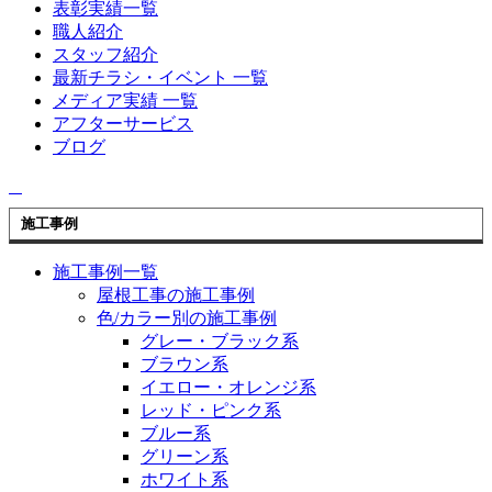
表彰実績一覧
職人紹介
スタッフ紹介
最新チラシ・イベント 一覧
メディア実績 一覧
アフターサービス
ブログ
施工事例
施工事例一覧
屋根工事の施工事例
色/カラー別の施工事例
グレー・ブラック系
ブラウン系
イエロー・オレンジ系
レッド・ピンク系
ブルー系
グリーン系
ホワイト系