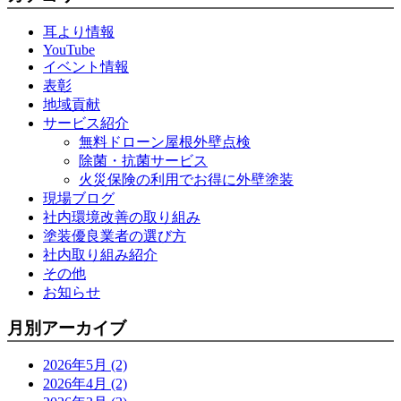
耳より情報
YouTube
イベント情報
表彰
地域貢献
サービス紹介
無料ドローン屋根外壁点検
除菌・抗菌サービス
火災保険の利用でお得に外壁塗装
現場ブログ
社内環境改善の取り組み
塗装優良業者の選び方
社内取り組み紹介
その他
お知らせ
月別アーカイブ
2026年5月 (2)
2026年4月 (2)