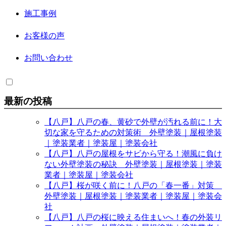
施工事例
お客様の声
お問い合わせ
最新の投稿
【八戸】八戸の春、黄砂で外壁が汚れる前に！大
切な家を守るための対策術 外壁塗装｜屋根塗装
｜塗装業者｜塗装屋｜塗装会社
【八戸】八戸の屋根をサビから守る！潮風に負け
ない外壁塗装の秘訣 外壁塗装｜屋根塗装｜塗装
業者｜塗装屋｜塗装会社
【八戸】桜が咲く前に！八戸の「春一番」対策
外壁塗装｜屋根塗装｜塗装業者｜塗装屋｜塗装会
社
【八戸】八戸の桜に映える住まいへ！春の外装リ