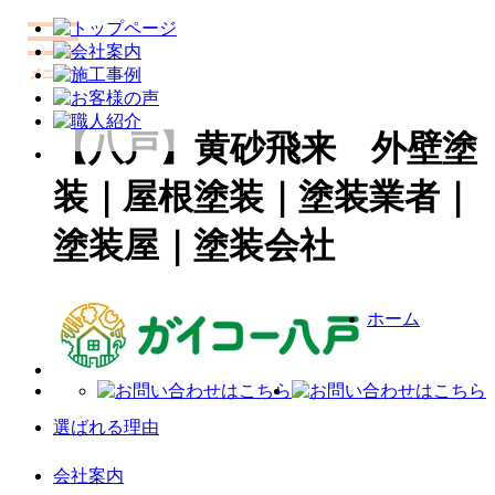
【八戸】黄砂飛来 外壁塗
装｜屋根塗装｜塗装業者｜
塗装屋｜塗装会社
ホーム
選ばれる理由
会社案内