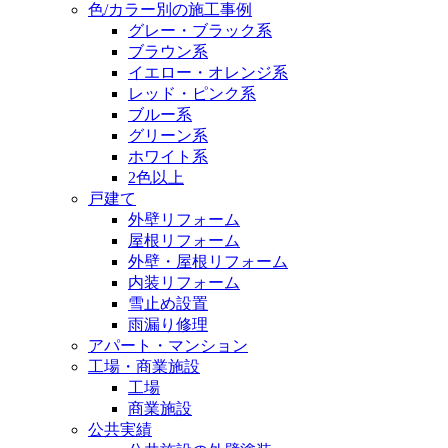
色/カラー別の施工事例
グレー・ブラック系
ブラウン系
イエロー・オレンジ系
レッド・ピンク系
ブルー系
グリーン系
ホワイト系
2色以上
戸建て
外壁リフォーム
屋根リフォーム
外壁・屋根リフォーム
内装リフォーム
雪止め設置
雨漏り修理
アパート・マンション
工場・商業施設
工場
商業施設
公共実績