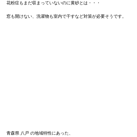
花粉症もまだ収まっていないのに黄砂とは・・・
窓も開けない、洗濯物も室内で干すなど対策が必要そうです。
青森県 八戸 の地域特性にあった、