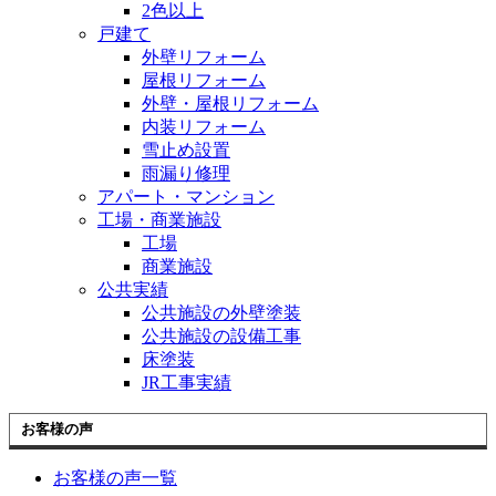
2色以上
戸建て
外壁リフォーム
屋根リフォーム
外壁・屋根リフォーム
内装リフォーム
雪止め設置
雨漏り修理
アパート・マンション
工場・商業施設
工場
商業施設
公共実績
公共施設の外壁塗装
公共施設の設備工事
床塗装
JR工事実績
お客様の声
お客様の声一覧