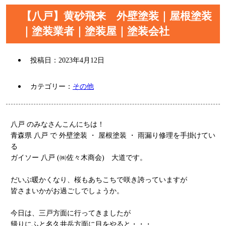
【八戸】黄砂飛来 外壁塗装｜屋根塗装
｜塗装業者｜塗装屋｜塗装会社
投稿日：
2023年4月12日
カテゴリー：
その他
八戸 のみなさんこんにちは！
青森県 八戸 で 外壁塗装 ・ 屋根塗装 ・ 雨漏り修理を手掛けてい
る
ガイソー 八戸 (㈱佐々木商会) 大道です。
だいぶ暖かくなり、桜もあちこちで咲き誇っていますが
皆さまいかがお過ごしでしょうか。
今日は、三戸方面に行ってきましたが
帰りにふと名久井岳方面に目をやると・・・