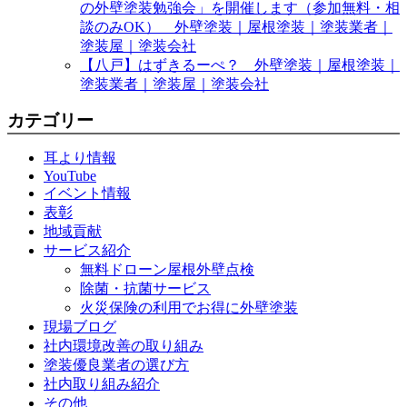
の外壁塗装勉強会」を開催します（参加無料・相
談のみOK） 外壁塗装｜屋根塗装｜塗装業者｜
塗装屋｜塗装会社
【八戸】はずきるーぺ？ 外壁塗装｜屋根塗装｜
塗装業者｜塗装屋｜塗装会社
カテゴリー
耳より情報
YouTube
イベント情報
表彰
地域貢献
サービス紹介
無料ドローン屋根外壁点検
除菌・抗菌サービス
火災保険の利用でお得に外壁塗装
現場ブログ
社内環境改善の取り組み
塗装優良業者の選び方
社内取り組み紹介
その他