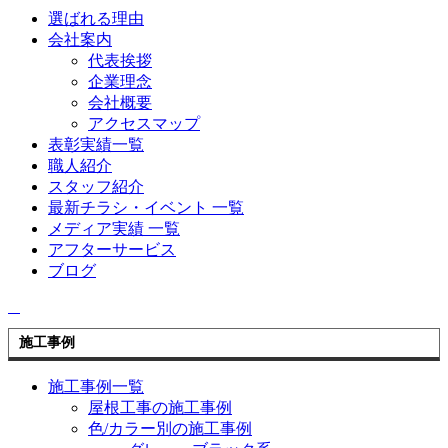
選ばれる理由
会社案内
代表挨拶
企業理念
会社概要
アクセスマップ
表彰実績一覧
職人紹介
スタッフ紹介
最新チラシ・イベント 一覧
メディア実績 一覧
アフターサービス
ブログ
施工事例
施工事例一覧
屋根工事の施工事例
色/カラー別の施工事例