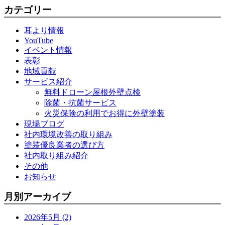
カテゴリー
耳より情報
YouTube
イベント情報
表彰
地域貢献
サービス紹介
無料ドローン屋根外壁点検
除菌・抗菌サービス
火災保険の利用でお得に外壁塗装
現場ブログ
社内環境改善の取り組み
塗装優良業者の選び方
社内取り組み紹介
その他
お知らせ
月別アーカイブ
2026年5月 (2)