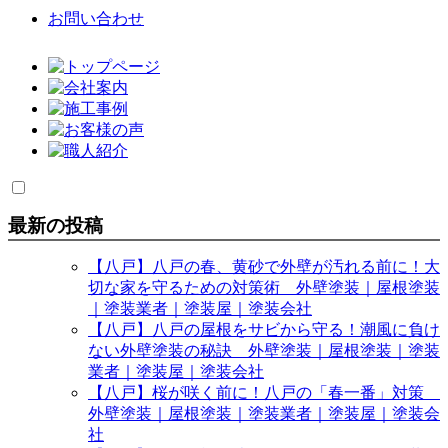
お問い合わせ
最新の投稿
【八戸】八戸の春、黄砂で外壁が汚れる前に！大
切な家を守るための対策術 外壁塗装｜屋根塗装
｜塗装業者｜塗装屋｜塗装会社
【八戸】八戸の屋根をサビから守る！潮風に負け
ない外壁塗装の秘訣 外壁塗装｜屋根塗装｜塗装
業者｜塗装屋｜塗装会社
【八戸】桜が咲く前に！八戸の「春一番」対策
外壁塗装｜屋根塗装｜塗装業者｜塗装屋｜塗装会
社