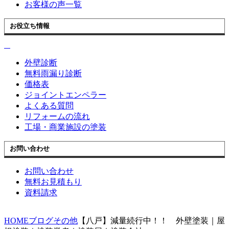
お客様の声一覧
お役立ち情報
外壁診断
無料雨漏り診断
価格表
ジョイントエンペラー
よくある質問
リフォームの流れ
工場・商業施設の塗装
お問い合わせ
お問い合わせ
無料お見積もり
資料請求
HOME
ブログ
その他
【八戸】減量続行中！！ 外壁塗装｜屋