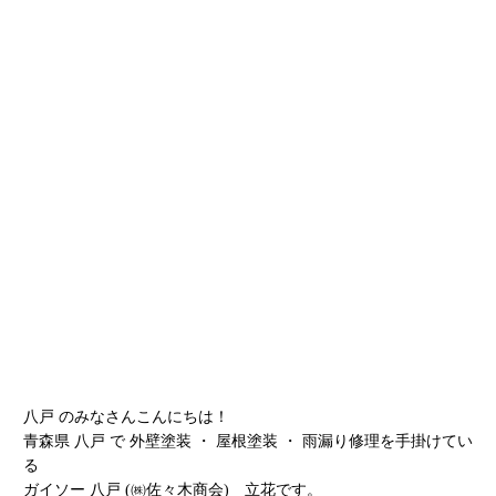
八戸 のみなさんこんにちは！
青森県 八戸 で 外壁塗装 ・ 屋根塗装 ・ 雨漏り修理を手掛けてい
る
ガイソー 八戸 (㈱佐々木商会) 立花です。