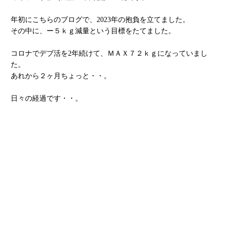
年初にこちらのブログで、2023年の抱負を立てました。
その中に、ー５ｋｇ減量という目標をたてました。
コロナでデブ活を2年続けて、ＭＡＸ７２ｋｇになっていまし
た。
あれから２ヶ月ちょっと・・。
日々の経過です・・。