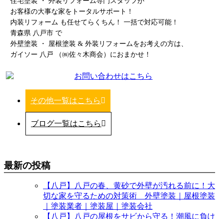
住宅塗装 ・ 外装リフォーム専門スタッフが
お客様の大事な家をトータルサポート！
内装リフォーム も任せてらくちん！ 一括で対応可能！
青森県 八戸市 で
外壁塗装 ・ 屋根塗装 & 外装リフォームをお考えの方は、
ガイソー 八戸 （㈱佐々木商会）におまかせ！
その他一覧はこちら
ブログ一覧はこちら
最新の投稿
【八戸】八戸の春、黄砂で外壁が汚れる前に！大
切な家を守るための対策術 外壁塗装｜屋根塗装
｜塗装業者｜塗装屋｜塗装会社
【八戸】八戸の屋根をサビから守る！潮風に負け