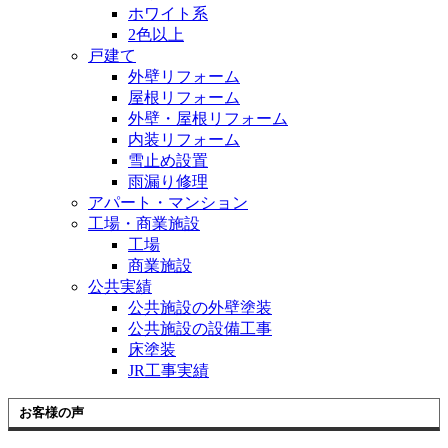
ホワイト系
2色以上
戸建て
外壁リフォーム
屋根リフォーム
外壁・屋根リフォーム
内装リフォーム
雪止め設置
雨漏り修理
アパート・マンション
工場・商業施設
工場
商業施設
公共実績
公共施設の外壁塗装
公共施設の設備工事
床塗装
JR工事実績
お客様の声