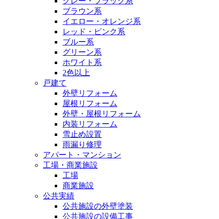
グレー・ブラック系
ブラウン系
イエロー・オレンジ系
レッド・ピンク系
ブルー系
グリーン系
ホワイト系
2色以上
戸建て
外壁リフォーム
屋根リフォーム
外壁・屋根リフォーム
内装リフォーム
雪止め設置
雨漏り修理
アパート・マンション
工場・商業施設
工場
商業施設
公共実績
公共施設の外壁塗装
公共施設の設備工事