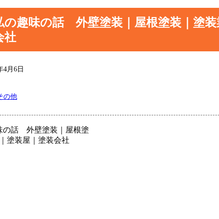
私の趣味の話 外壁塗装｜屋根塗装｜塗装
会社
3年4月6日
その他