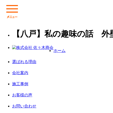
【八戸】私の趣味の話 外
ホーム
選ばれる理由
会社案内
施工事例
お客様の声
お問い合わせ