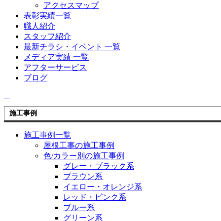
アクセスマップ
表彰実績一覧
職人紹介
スタッフ紹介
最新チラシ・イベント 一覧
メディア実績 一覧
アフターサービス
ブログ
施工事例
施工事例一覧
屋根工事の施工事例
色/カラー別の施工事例
グレー・ブラック系
ブラウン系
イエロー・オレンジ系
レッド・ピンク系
ブルー系
グリーン系