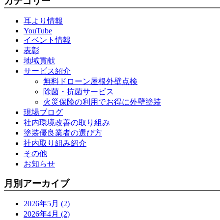
カテゴリー
耳より情報
YouTube
イベント情報
表彰
地域貢献
サービス紹介
無料ドローン屋根外壁点検
除菌・抗菌サービス
火災保険の利用でお得に外壁塗装
現場ブログ
社内環境改善の取り組み
塗装優良業者の選び方
社内取り組み紹介
その他
お知らせ
月別アーカイブ
2026年5月 (2)
2026年4月 (2)