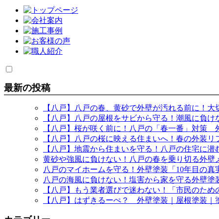
最新の投稿
【八戸】八戸の春、黄砂で外壁が汚れる前に！大
【八戸】八戸の屋根をサビから守る！潮風に負け
【八戸】桜が咲く前に！八戸の「春一番」対策 
【八戸】八戸の桜に映える住まいへ！春の外装リ
【八戸】地震から住まいを守る！八戸の住宅に潜
黄砂や強風に負けない！八戸の春を乗り切る外壁
八戸のマイホームを守る！外壁塗装「10年目の
八戸の海風に負けない！塩害から家を守る外壁塗
【八戸】もう業者選びで迷わない！「市民のため
【八戸】はずきるーぺ？ 外壁塗装｜屋根塗装｜