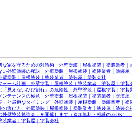
切な家を守るための対策術 外壁塗装｜屋根塗装｜塗装業者｜
ない外壁塗装の秘訣 外壁塗装｜屋根塗装｜塗装業者｜塗装屋
外壁塗装｜屋根塗装｜塗装業者｜塗装屋｜塗装会社
フォーム計画 外壁塗装｜屋根塗装｜塗装業者｜塗装屋｜塗装
む「見えないひび割れ」の危険性 外壁塗装｜屋根塗装｜塗装
メンテナンスの極意 外壁塗装｜屋根塗装｜塗装業者｜塗装屋
真実」と最適なタイミング 外壁塗装｜屋根塗装｜塗装業者｜塗
装の選び方 外壁塗装｜屋根塗装｜塗装業者｜塗装屋｜塗装会
の外壁塗装勉強会」を開催します（参加無料・相談のみOK）
塗装業者｜塗装屋｜塗装会社