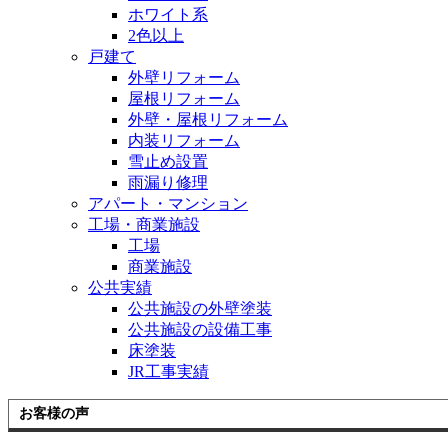
ホワイト系
2色以上
戸建て
外壁リフォーム
屋根リフォーム
外壁・屋根リフォーム
内装リフォーム
雪止め設置
雨漏り修理
アパート・マンション
工場・商業施設
工場
商業施設
公共実績
公共施設の外壁塗装
公共施設の設備工事
床塗装
JR工事実績
お客様の声