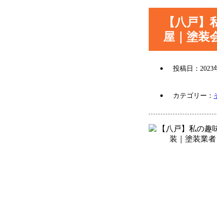
【八戸】
屋｜塗装
投稿日：
202
カテゴリー：