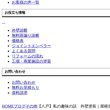
お客様の声一覧
お役立ち情報
外壁診断
無料雨漏り診断
価格表
ジョイントエンペラー
よくある質問
リフォームの流れ
工場・商業施設の塗装
お問い合わせ
お問い合わせ
無料お見積もり
資料請求
HOME
ブログ
その他
【八戸】私の趣味の話 外壁塗装｜屋根