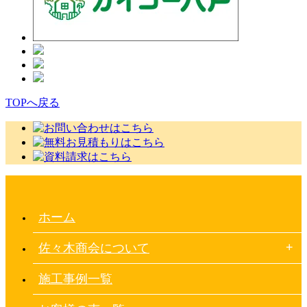
TOPへ戻る
ホーム
佐々木商会について
施工事例一覧