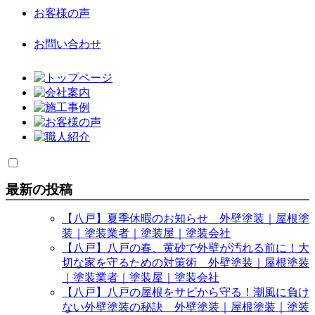
お客様の声
お問い合わせ
最新の投稿
【八戸】夏季休暇のお知らせ 外壁塗装｜屋根塗
装｜塗装業者｜塗装屋｜塗装会社
【八戸】八戸の春、黄砂で外壁が汚れる前に！大
切な家を守るための対策術 外壁塗装｜屋根塗装
｜塗装業者｜塗装屋｜塗装会社
【八戸】八戸の屋根をサビから守る！潮風に負け
ない外壁塗装の秘訣 外壁塗装｜屋根塗装｜塗装