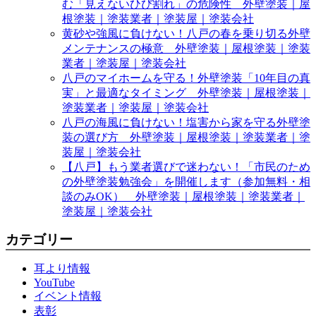
む「見えないひび割れ」の危険性 外壁塗装｜屋
根塗装｜塗装業者｜塗装屋｜塗装会社
黄砂や強風に負けない！八戸の春を乗り切る外壁
メンテナンスの極意 外壁塗装｜屋根塗装｜塗装
業者｜塗装屋｜塗装会社
八戸のマイホームを守る！外壁塗装「10年目の真
実」と最適なタイミング 外壁塗装｜屋根塗装｜
塗装業者｜塗装屋｜塗装会社
八戸の海風に負けない！塩害から家を守る外壁塗
装の選び方 外壁塗装｜屋根塗装｜塗装業者｜塗
装屋｜塗装会社
【八戸】もう業者選びで迷わない！「市民のため
の外壁塗装勉強会」を開催します（参加無料・相
談のみOK） 外壁塗装｜屋根塗装｜塗装業者｜
塗装屋｜塗装会社
カテゴリー
耳より情報
YouTube
イベント情報
表彰