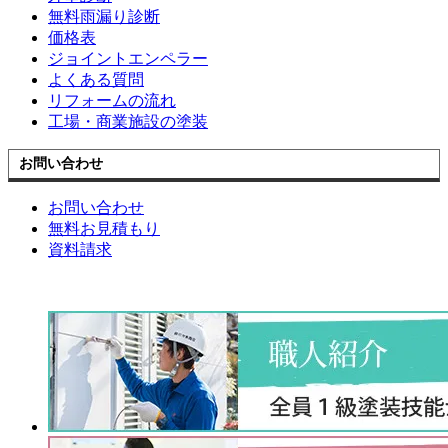
無料雨漏り診断
価格表
ジョイントエンペラー
よくある質問
リフォームの流れ
工場・商業施設の塗装
お問い合わせ
お問い合わせ
無料お見積もり
資料請求