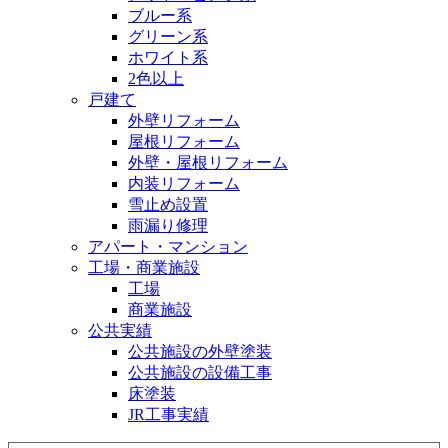
ブルー系
グリーン系
ホワイト系
2色以上
戸建て
外壁リフォーム
屋根リフォーム
外壁・屋根リフォーム
内装リフォーム
雪止め設置
雨漏り修理
アパート・マンション
工場・商業施設
工場
商業施設
公共実績
公共施設の外壁塗装
公共施設の設備工事
床塗装
JR工事実績