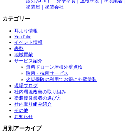
談のみOK） 外壁塗装｜屋根塗装｜塗装業者｜
塗装屋｜塗装会社
カテゴリー
耳より情報
YouTube
イベント情報
表彰
地域貢献
サービス紹介
無料ドローン屋根外壁点検
除菌・抗菌サービス
火災保険の利用でお得に外壁塗装
現場ブログ
社内環境改善の取り組み
塗装優良業者の選び方
社内取り組み紹介
その他
お知らせ
月別アーカイブ