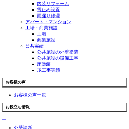
内装リフォーム
雪止め設置
雨漏り修理
アパート・マンション
工場・商業施設
工場
商業施設
公共実績
公共施設の外壁塗装
公共施設の設備工事
床塗装
JR工事実績
お客様の声
お客様の声一覧
お役立ち情報
外壁診断