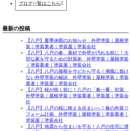
ブログ一覧はこちら
最新の投稿
【八戸】夏季休暇のお知らせ 外壁塗装｜屋根塗
装｜塗装業者｜塗装屋｜塗装会社
【八戸】八戸の春、黄砂で外壁が汚れる前に！大
切な家を守るための対策術 外壁塗装｜屋根塗装
｜塗装業者｜塗装屋｜塗装会社
【八戸】八戸の屋根をサビから守る！潮風に負け
ない外壁塗装の秘訣 外壁塗装｜屋根塗装｜塗装
業者｜塗装屋｜塗装会社
【八戸】桜が咲く前に！八戸の「春一番」対策
外壁塗装｜屋根塗装｜塗装業者｜塗装屋｜塗装会
社
【八戸】八戸の桜に映える住まいへ！春の外装リ
フォーム計画 外壁塗装｜屋根塗装｜塗装業者｜
塗装屋｜塗装会社
【八戸】地震から住まいを守る！八戸の住宅に潜