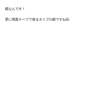
鏡なんです！
壁に両面テープで張るタイプの鏡ですね👍