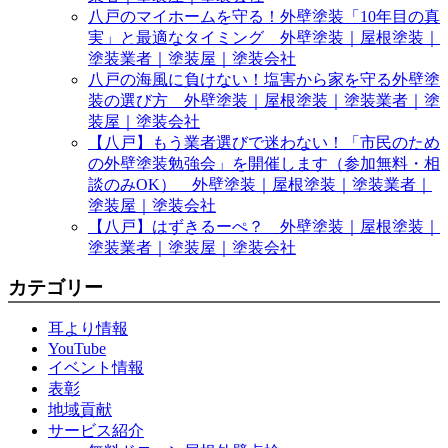
八戸のマイホームを守る！外壁塗装「10年目の真
実」と最適なタイミング 外壁塗装｜屋根塗装｜
塗装業者｜塗装屋｜塗装会社
八戸の海風に負けない！塩害から家を守る外壁塗
装の選び方 外壁塗装｜屋根塗装｜塗装業者｜塗
装屋｜塗装会社
【八戸】もう業者選びで迷わない！「市民のため
の外壁塗装勉強会」を開催します（参加無料・相
談のみOK） 外壁塗装｜屋根塗装｜塗装業者｜
塗装屋｜塗装会社
【八戸】はずきるーぺ？ 外壁塗装｜屋根塗装｜
塗装業者｜塗装屋｜塗装会社
カテゴリー
耳より情報
YouTube
イベント情報
表彰
地域貢献
サービス紹介