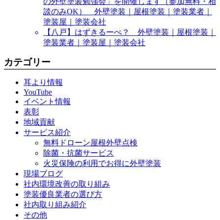
の外壁塗装勉強会」を開催します（参加無料・相
談のみOK） 外壁塗装｜屋根塗装｜塗装業者｜
塗装屋｜塗装会社
【八戸】はずきるーぺ？ 外壁塗装｜屋根塗装｜
塗装業者｜塗装屋｜塗装会社
カテゴリー
耳より情報
YouTube
イベント情報
表彰
地域貢献
サービス紹介
無料ドローン屋根外壁点検
除菌・抗菌サービス
火災保険の利用でお得に外壁塗装
現場ブログ
社内環境改善の取り組み
塗装優良業者の選び方
社内取り組み紹介
その他