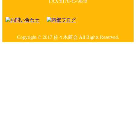
FAX:0178-45-9040
Copyright © 2017 佐々木商会 All Rights Reserved.