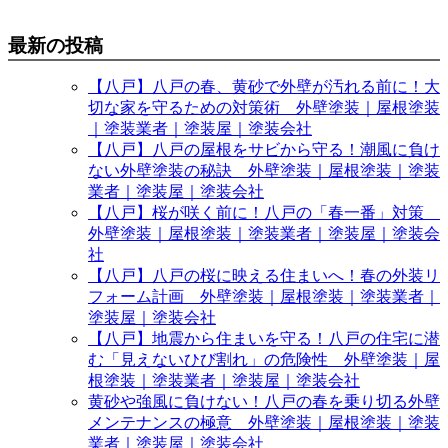
最新の投稿
【八戸】八戸の春、黄砂で外壁が汚れる前に！大
切な家を守るための対策術 外壁塗装｜屋根塗装
｜塗装業者｜塗装屋｜塗装会社
【八戸】八戸の屋根をサビから守る！潮風に負け
ない外壁塗装の秘訣 外壁塗装｜屋根塗装｜塗装
業者｜塗装屋｜塗装会社
【八戸】桜が咲く前に！八戸の「春一番」対策
外壁塗装｜屋根塗装｜塗装業者｜塗装屋｜塗装会
社
【八戸】八戸の桜に映える住まいへ！春の外装リ
フォーム計画 外壁塗装｜屋根塗装｜塗装業者｜
塗装屋｜塗装会社
【八戸】地震から住まいを守る！八戸の住宅に潜
む「見えないひび割れ」の危険性 外壁塗装｜屋
根塗装｜塗装業者｜塗装屋｜塗装会社
黄砂や強風に負けない！八戸の春を乗り切る外壁
メンテナンスの極意 外壁塗装｜屋根塗装｜塗装
業者｜塗装屋｜塗装会社