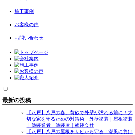
施工事例
お客様の声
お問い合わせ
最新の投稿
【八戸】八戸の春、黄砂で外壁が汚れる前に！大
切な家を守るための対策術 外壁塗装｜屋根塗装
｜塗装業者｜塗装屋｜塗装会社
【八戸】八戸の屋根をサビから守る！潮風に負け