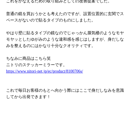
これをかなえるための取り組みとしての改善提案でした。
普通の鏡を買おうかとも考えたのですが、設置位置的に玄関でス
ペースがないので貼るタイプのものにしました。
やはり壁に貼るタイプの鏡なのでじゃっかん蜃気楼のようなモヤ
モヤッとしたゆがみのような違和感を感じはしますが、身だしな
みを整えるのにはかなり十分なクオリティです。
ちなみに商品はこちら笑
ニトリのステッカーミラーです。
https://www.nitori-net.jp/ec/product/8100706s/
これで毎日お客様のもとへ向かう際にはここで身だしなみを意識
してから出発できます！