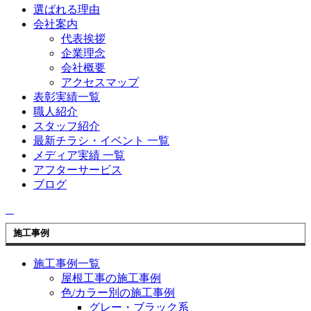
選ばれる理由
会社案内
代表挨拶
企業理念
会社概要
アクセスマップ
表彰実績一覧
職人紹介
スタッフ紹介
最新チラシ・イベント 一覧
メディア実績 一覧
アフターサービス
ブログ
施工事例
施工事例一覧
屋根工事の施工事例
色/カラー別の施工事例
グレー・ブラック系