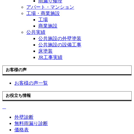
雨漏り修理
アパート・マンション
工場・商業施設
工場
商業施設
公共実績
公共施設の外壁塗装
公共施設の設備工事
床塗装
JR工事実績
お客様の声
お客様の声一覧
お役立ち情報
外壁診断
無料雨漏り診断
価格表