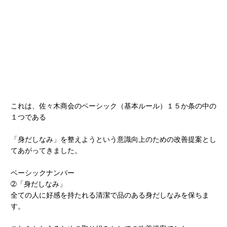
これは、佐々木商会のベーシック（基本ルール）１５か条の中の
１つである
「身だしなみ」を整えようという意識向上のための改善提案とし
てあがってきました。
ベーシックナンバー
➁「身だしなみ」
全ての人に好感を持たれる清潔で品のある身だしなみを保ちま
す。