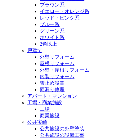
ブラウン系
イエロー・オレンジ系
レッド・ピンク系
ブルー系
グリーン系
ホワイト系
2色以上
戸建て
外壁リフォーム
屋根リフォーム
外壁・屋根リフォーム
内装リフォーム
雪止め設置
雨漏り修理
アパート・マンション
工場・商業施設
工場
商業施設
公共実績
公共施設の外壁塗装
公共施設の設備工事