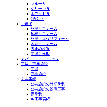
ブルー系
グリーン系
ホワイト系
2色以上
戸建て
外壁リフォーム
屋根リフォーム
外壁・屋根リフォーム
内装リフォーム
雪止め設置
雨漏り修理
アパート・マンション
工場・商業施設
工場
商業施設
公共実績
公共施設の外壁塗装
公共施設の設備工事
床塗装
JR工事実績