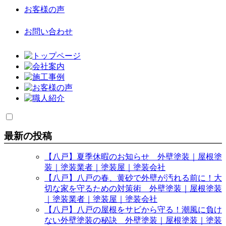
お客様の声
お問い合わせ
最新の投稿
【八戸】夏季休暇のお知らせ 外壁塗装｜屋根塗
装｜塗装業者｜塗装屋｜塗装会社
【八戸】八戸の春、黄砂で外壁が汚れる前に！大
切な家を守るための対策術 外壁塗装｜屋根塗装
｜塗装業者｜塗装屋｜塗装会社
【八戸】八戸の屋根をサビから守る！潮風に負け
ない外壁塗装の秘訣 外壁塗装｜屋根塗装｜塗装