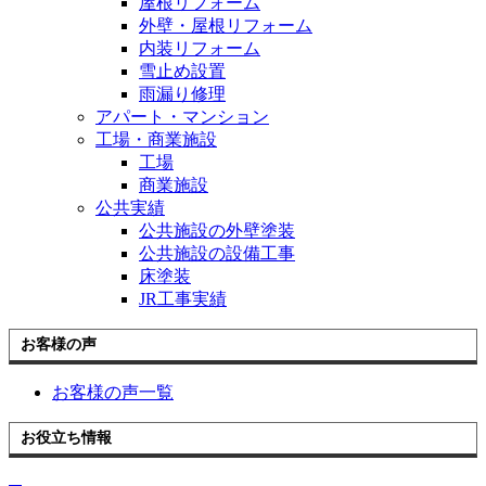
屋根リフォーム
外壁・屋根リフォーム
内装リフォーム
雪止め設置
雨漏り修理
アパート・マンション
工場・商業施設
工場
商業施設
公共実績
公共施設の外壁塗装
公共施設の設備工事
床塗装
JR工事実績
お客様の声
お客様の声一覧
お役立ち情報