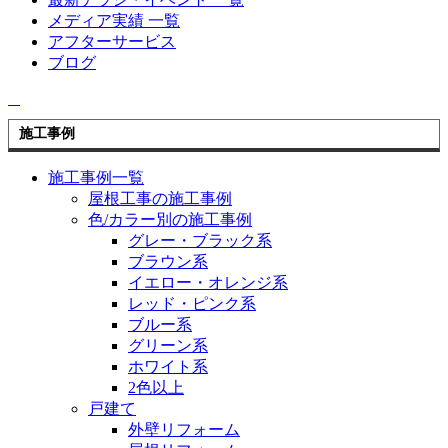
メディア実績 一覧
アフターサービス
ブログ
施工事例
施工事例一覧
屋根工事の施工事例
色/カラー別の施工事例
グレー・ブラック系
ブラウン系
イエロー・オレンジ系
レッド・ピンク系
ブルー系
グリーン系
ホワイト系
2色以上
戸建て
外壁リフォーム