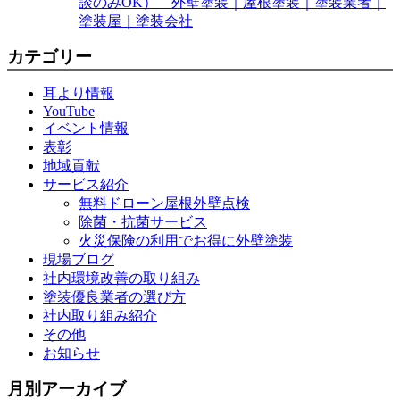
談のみOK） 外壁塗装｜屋根塗装｜塗装業者｜
塗装屋｜塗装会社
カテゴリー
耳より情報
YouTube
イベント情報
表彰
地域貢献
サービス紹介
無料ドローン屋根外壁点検
除菌・抗菌サービス
火災保険の利用でお得に外壁塗装
現場ブログ
社内環境改善の取り組み
塗装優良業者の選び方
社内取り組み紹介
その他
お知らせ
月別アーカイブ