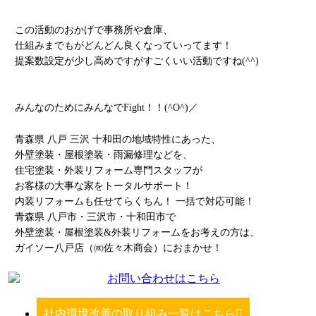
この活動のおかげで事務所や倉庫、
仕組みまでもがどんどん良くなっていってます！
提案数設定が少し高めですがすごくいい活動ですね(^^)
みんなのためにみんなでFight！！(^O^)／
青森県 八戸 三沢 十和田の地域特性にあった、
外壁塗装・屋根塗装・雨漏修理などを、
住宅塗装・外装リフォーム専門スタッフが
お客様の大事な家をトータルサポート！
内装リフォームも任せてらくちん！ 一括で対応可能！
青森県 八戸市・三沢市・十和田市で
外壁塗装・屋根塗装&外装リフォームをお考えの方は、
ガイソー八戸店（㈱佐々木商会）におまかせ！
社内環境改善の取り組み一覧はこちら