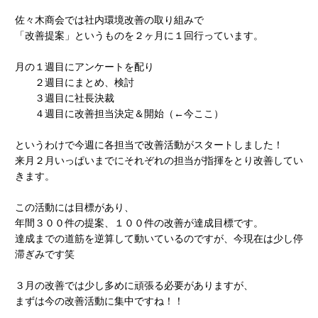
佐々木商会では社内環境改善の取り組みで
「改善提案」というものを２ヶ月に１回行っています。
月の１週目にアンケートを配り
２週目にまとめ、検討
３週目に社長決裁
４週目に改善担当決定＆開始（←今ここ）
というわけで今週に各担当で改善活動がスタートしました！
来月２月いっぱいまでにそれぞれの担当が指揮をとり改善してい
きます。
この活動には目標があり、
年間３００件の提案、１００件の改善が達成目標です。
達成までの道筋を逆算して動いているのですが、今現在は少し停
滞ぎみです笑
３月の改善では少し多めに頑張る必要がありますが、
まずは今の改善活動に集中ですね！！