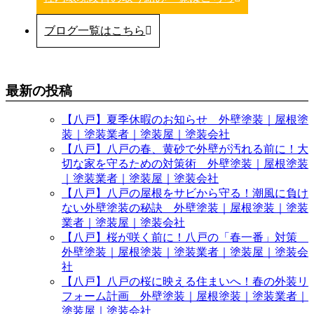
ブログ一覧はこちら
最新の投稿
【八戸】夏季休暇のお知らせ 外壁塗装｜屋根塗
装｜塗装業者｜塗装屋｜塗装会社
【八戸】八戸の春、黄砂で外壁が汚れる前に！大
切な家を守るための対策術 外壁塗装｜屋根塗装
｜塗装業者｜塗装屋｜塗装会社
【八戸】八戸の屋根をサビから守る！潮風に負け
ない外壁塗装の秘訣 外壁塗装｜屋根塗装｜塗装
業者｜塗装屋｜塗装会社
【八戸】桜が咲く前に！八戸の「春一番」対策
外壁塗装｜屋根塗装｜塗装業者｜塗装屋｜塗装会
社
【八戸】八戸の桜に映える住まいへ！春の外装リ
フォーム計画 外壁塗装｜屋根塗装｜塗装業者｜
塗装屋｜塗装会社