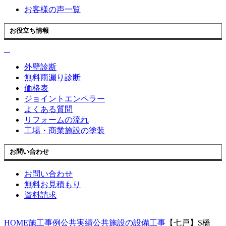
お客様の声一覧
お役立ち情報
外壁診断
無料雨漏り診断
価格表
ジョイントエンペラー
よくある質問
リフォームの流れ
工場・商業施設の塗装
お問い合わせ
お問い合わせ
無料お見積もり
資料請求
HOME
施工事例
公共実績
公共施設の設備工事
【七戸】S橋