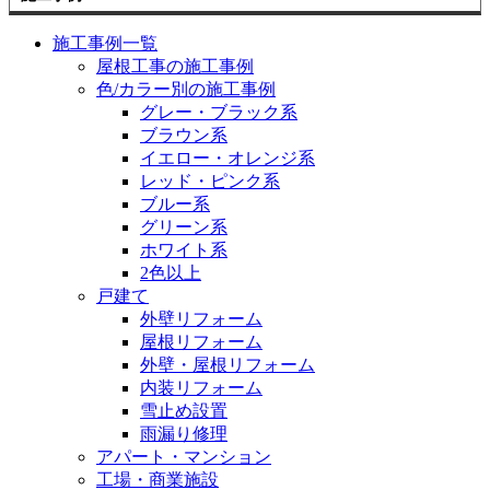
施工事例一覧
屋根工事の施工事例
色/カラー別の施工事例
グレー・ブラック系
ブラウン系
イエロー・オレンジ系
レッド・ピンク系
ブルー系
グリーン系
ホワイト系
2色以上
戸建て
外壁リフォーム
屋根リフォーム
外壁・屋根リフォーム
内装リフォーム
雪止め設置
雨漏り修理
アパート・マンション
工場・商業施設