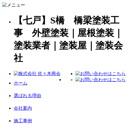
【七戸】S橋 橋梁塗装工
事 外壁塗装｜屋根塗装｜
塗装業者｜塗装屋｜塗装会
社
ホーム
選ばれる理由
会社案内
施工事例