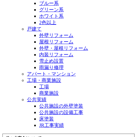
ブルー系
グリーン系
ホワイト系
2色以上
戸建て
外壁リフォーム
屋根リフォーム
外壁・屋根リフォーム
内装リフォーム
雪止め設置
雨漏り修理
アパート・マンション
工場・商業施設
工場
商業施設
公共実績
公共施設の外壁塗装
公共施設の設備工事
床塗装
JR工事実績