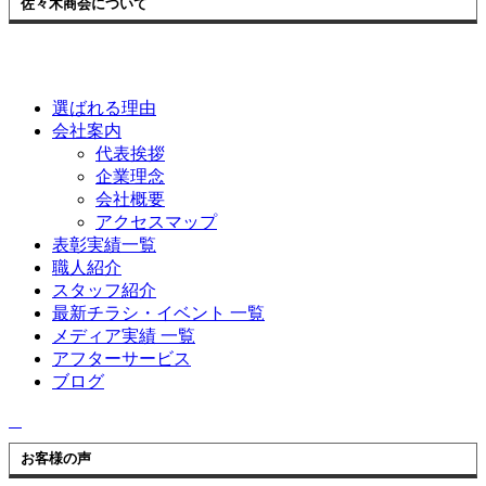
佐々木商会について
選ばれる理由
会社案内
代表挨拶
企業理念
会社概要
アクセスマップ
表彰実績一覧
職人紹介
スタッフ紹介
最新チラシ・イベント 一覧
メディア実績 一覧
アフターサービス
ブログ
お客様の声