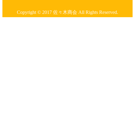
Copyright © 2017 佐々木商会 All Rights Reserved.