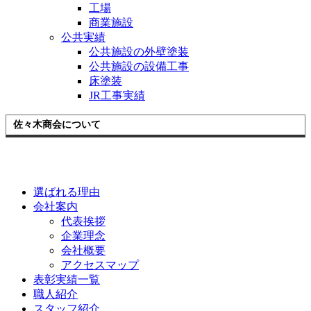
工場
商業施設
公共実績
公共施設の外壁塗装
公共施設の設備工事
床塗装
JR工事実績
佐々木商会について
選ばれる理由
会社案内
代表挨拶
企業理念
会社概要
アクセスマップ
表彰実績一覧
職人紹介
スタッフ紹介