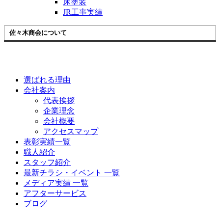
床塗装
JR工事実績
佐々木商会について
選ばれる理由
会社案内
代表挨拶
企業理念
会社概要
アクセスマップ
表彰実績一覧
職人紹介
スタッフ紹介
最新チラシ・イベント 一覧
メディア実績 一覧
アフターサービス
ブログ