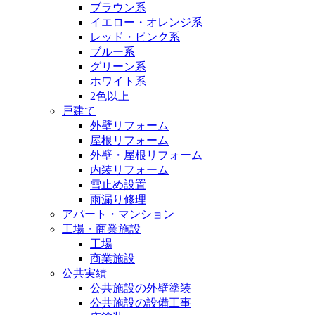
ブラウン系
イエロー・オレンジ系
レッド・ピンク系
ブルー系
グリーン系
ホワイト系
2色以上
戸建て
外壁リフォーム
屋根リフォーム
外壁・屋根リフォーム
内装リフォーム
雪止め設置
雨漏り修理
アパート・マンション
工場・商業施設
工場
商業施設
公共実績
公共施設の外壁塗装
公共施設の設備工事