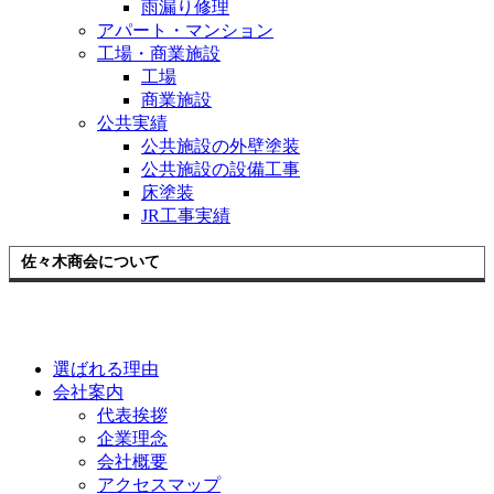
雨漏り修理
アパート・マンション
工場・商業施設
工場
商業施設
公共実績
公共施設の外壁塗装
公共施設の設備工事
床塗装
JR工事実績
佐々木商会について
選ばれる理由
会社案内
代表挨拶
企業理念
会社概要
アクセスマップ