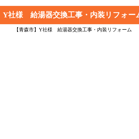
】Y社様 給湯器交換工事・内装リフォー