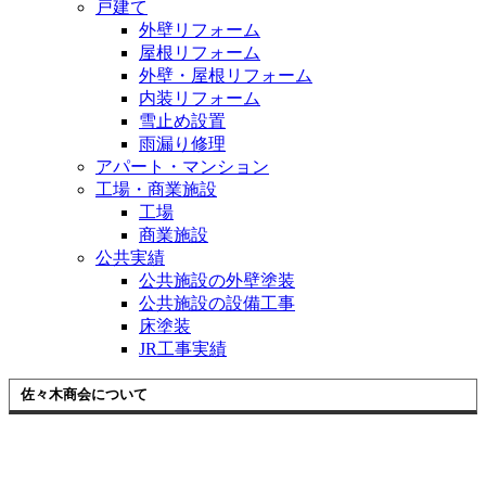
戸建て
外壁リフォーム
屋根リフォーム
外壁・屋根リフォーム
内装リフォーム
雪止め設置
雨漏り修理
アパート・マンション
工場・商業施設
工場
商業施設
公共実績
公共施設の外壁塗装
公共施設の設備工事
床塗装
JR工事実績
佐々木商会について