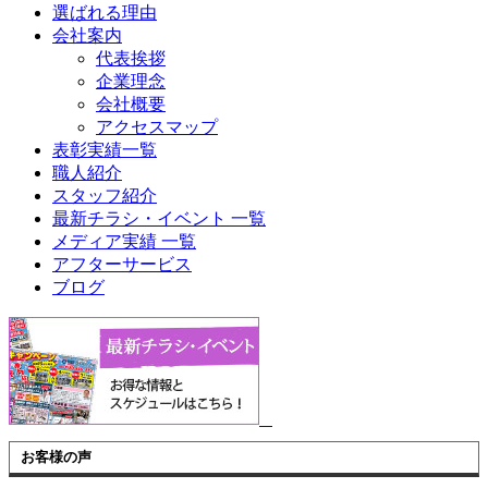
選ばれる理由
会社案内
代表挨拶
企業理念
会社概要
アクセスマップ
表彰実績一覧
職人紹介
スタッフ紹介
最新チラシ・イベント 一覧
メディア実績 一覧
アフターサービス
ブログ
お客様の声