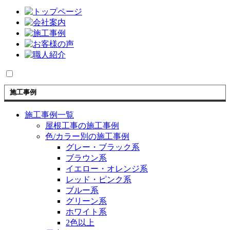
施工事例
施工事例一覧
屋根工事の施工事例
色/カラー別の施工事例
グレー・ブラック系
ブラウン系
イエロー・オレンジ系
レッド・ピンク系
ブルー系
グリーン系
ホワイト系
2色以上