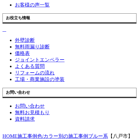
お客様の声一覧
お役立ち情報
外壁診断
無料雨漏り診断
価格表
ジョイントエンペラー
よくある質問
リフォームの流れ
工場・商業施設の塗装
お問い合わせ
お問い合わせ
無料お見積もり
資料請求
HOME
施工事例
色/カラー別の施工事例
ブルー系
【八戸市】