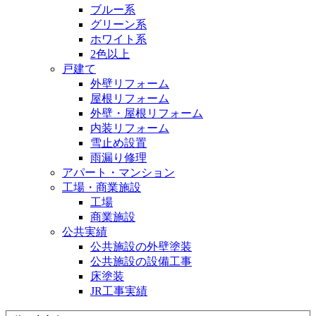
ブルー系
グリーン系
ホワイト系
2色以上
戸建て
外壁リフォーム
屋根リフォーム
外壁・屋根リフォーム
内装リフォーム
雪止め設置
雨漏り修理
アパート・マンション
工場・商業施設
工場
商業施設
公共実績
公共施設の外壁塗装
公共施設の設備工事
床塗装
JR工事実績