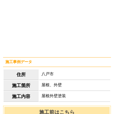
施工事例データ
八戸市
住所
屋根、外壁
施工箇所
屋根外壁塗装
施工内容
施工前はこちら