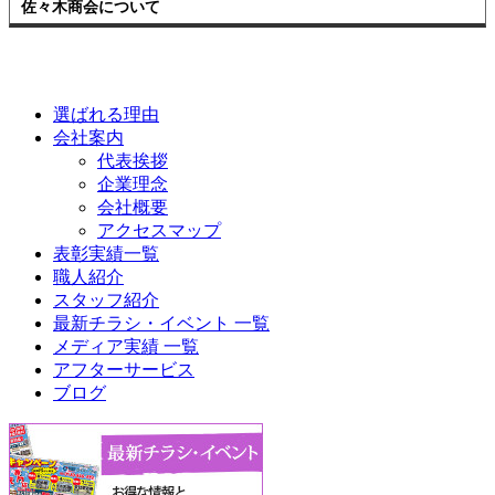
佐々木商会について
選ばれる理由
会社案内
代表挨拶
企業理念
会社概要
アクセスマップ
表彰実績一覧
職人紹介
スタッフ紹介
最新チラシ・イベント 一覧
メディア実績 一覧
アフターサービス
ブログ