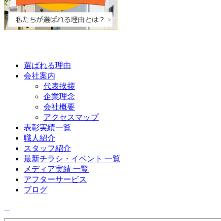
選ばれる理由
会社案内
代表挨拶
企業理念
会社概要
アクセスマップ
表彰実績一覧
職人紹介
スタッフ紹介
最新チラシ・イベント 一覧
メディア実績 一覧
アフターサービス
ブログ