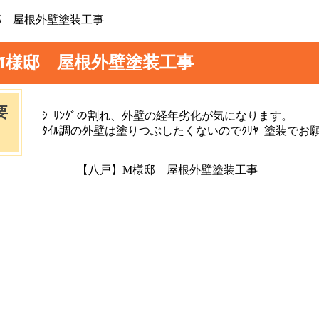
邸 屋根外壁塗装工事
M様邸 屋根外壁塗装工事
要
ｼｰﾘﾝｸﾞの割れ、外壁の経年劣化が気になります。
ﾀｲﾙ調の外壁は塗りつぶしたくないのでｸﾘﾔｰ塗装でお