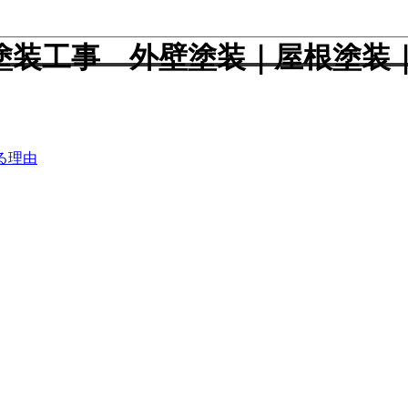
塗装工事 外壁塗装｜屋根塗装
る理由