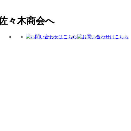
佐々木商会へ