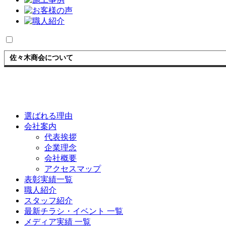
佐々木商会について
選ばれる理由
会社案内
代表挨拶
企業理念
会社概要
アクセスマップ
表彰実績一覧
職人紹介
スタッフ紹介
最新チラシ・イベント 一覧
メディア実績 一覧