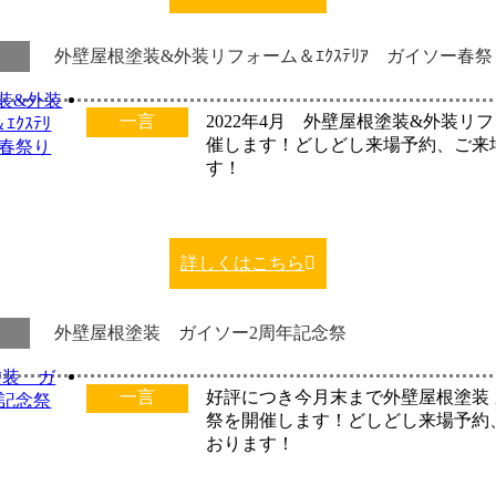
外壁屋根塗装&外装リフォーム＆ｴｸｽﾃﾘｱ ガイソー春祭
一言
2022年4月 外壁屋根塗装&外装リ
催します！どしどし来場予約、ご来
す！
詳しくはこちら
外壁屋根塗装 ガイソー2周年記念祭
一言
好評につき今月末まで外壁屋根塗装 
祭を開催します！どしどし来場予約
おります！