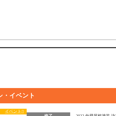
シ・イベント
イベント
終了
2022 外壁屋根塗装