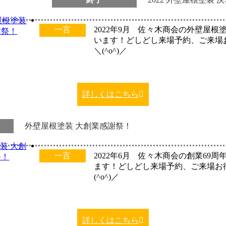
一言
2022年9月 佐々木商会の外壁屋根
います！どしどし来場予約、ご来場
＼(^o^)／
詳しくはこちら
外壁屋根塗装 大創業感謝祭！
一言
2022年6月 佐々木商会の創業69
ます！どしどし来場予約、ご来場お
(^o^)／
詳しくはこちら