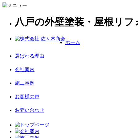
八戸の外壁塗装・屋根リフ
ホーム
選ばれる理由
会社案内
施工事例
お客様の声
お問い合わせ