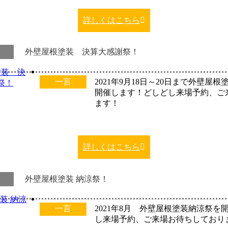
詳しくはこちら
外壁屋根塗装 決算大感謝祭！
一言
2021年9月18日～20日まで外壁屋
開催します！どしどし来場予約、ご
ます！
詳しくはこちら
外壁屋根塗装 納涼祭！
一言
2021年8月 外壁屋根塗装納涼祭を
し来場予約、ご来場お待ちしており