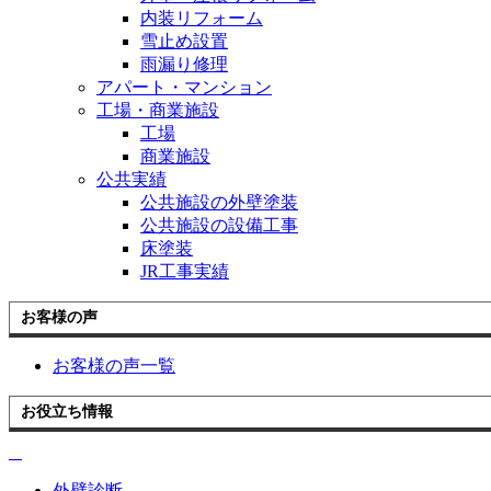
内装リフォーム
雪止め設置
雨漏り修理
アパート・マンション
工場・商業施設
工場
商業施設
公共実績
公共施設の外壁塗装
公共施設の設備工事
床塗装
JR工事実績
お客様の声
お客様の声一覧
お役立ち情報
外壁診断