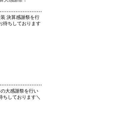
塗装 決算感謝祭を行
お待ちしております
周年の大感謝祭を行い
待ちしております＼