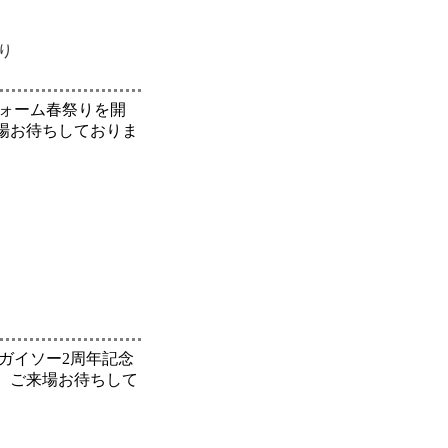
り
フォーム春祭りを開
場お待ちしておりま
ガイソー2周年記念
、ご来場お待ちして