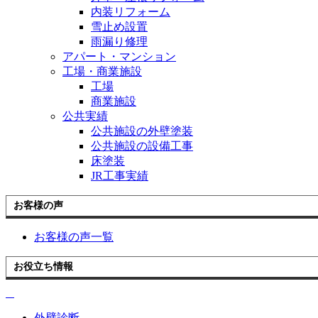
内装リフォーム
雪止め設置
雨漏り修理
アパート・マンション
工場・商業施設
工場
商業施設
公共実績
公共施設の外壁塗装
公共施設の設備工事
床塗装
JR工事実績
お客様の声
お客様の声一覧
お役立ち情報
外壁診断