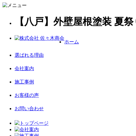
【八戸】外壁屋根塗装 夏祭
ホーム
選ばれる理由
会社案内
施工事例
お客様の声
お問い合わせ