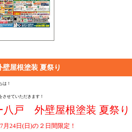
 外壁屋根塗装 夏祭り
ちは！
をさせていただきます！
ー八戸 外壁屋根塗装 夏祭り
、7月24日(日)の２日間限定！